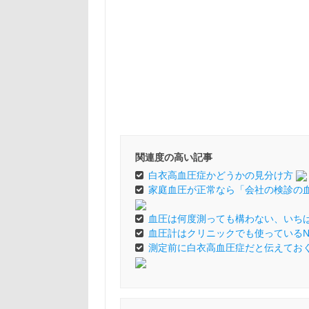
関連度の高い記事
白衣高血圧症かどうかの見分け方
家庭血圧が正常なら「会社の検診の
血圧は何度測っても構わない、いち
血圧計はクリニックでも使っているNI
測定前に白衣高血圧症だと伝えてお