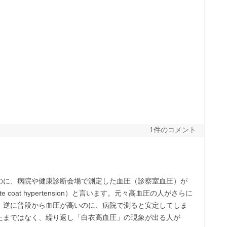
1件のコメント
のに、病院や健康診断会場で測定した血圧（診察室血圧）が
coat hypertension）と言います。元々高血圧の人がさらに
。逆に普段から血圧が高いのに、病院で測ると安定してしま
たまではなく、繰り返し「白衣高血圧」の現象が出る人が