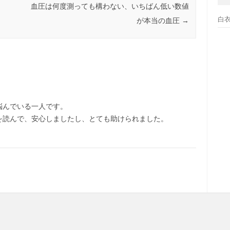
血圧は何度測っても構わない、いちばん低い数値
白
が本当の血圧
→
悩んでいる一人です。
を読んで、安心しましたし、とても助けられました。