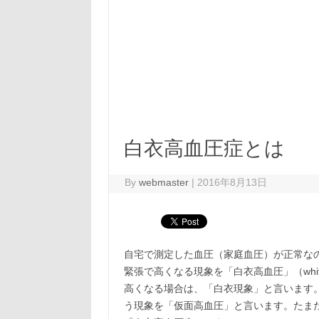
白衣高血圧症とは
By
webmaster
|
2016年8月13日
自宅で測定した血圧（家庭血圧）が正常な
緊張で高くなる現象を「白衣高血圧」（white 
高くなる場合は、「白衣現象」と言います
う現象を「仮面高血圧」と言います。たま